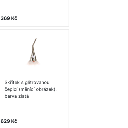
369 Kč
Skřítek s glitrovanou
čepicí (měnící obrázek),
barva zlatá
629 Kč