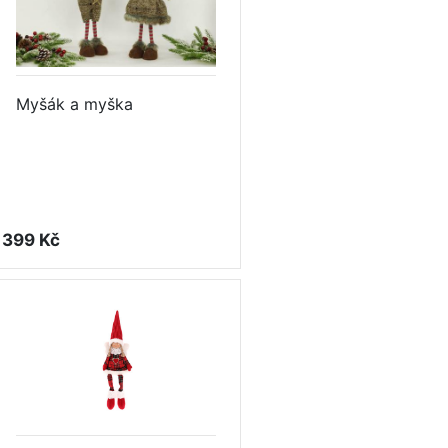
Myšák a myška
399 Kč