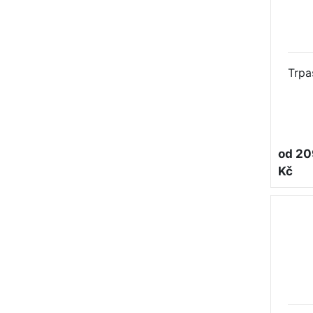
Trpas
od 20
Kč