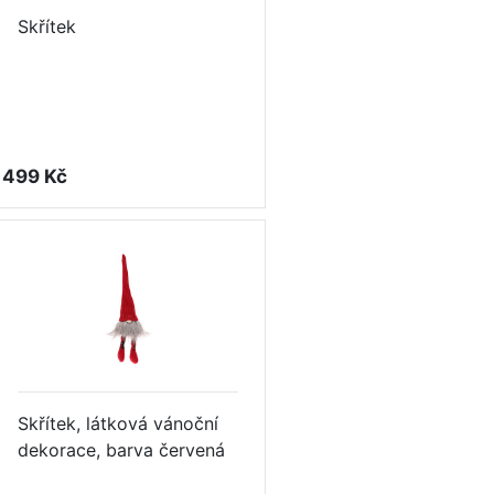
Skřítek
499 Kč
Skřítek, látková vánoční
dekorace, barva červená