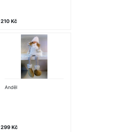
210 Kč
Anděl
299 Kč