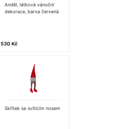
Anděl, látková vánoční
dekorace, barva červená
530 Kč
Skřítek se svítícím nosem