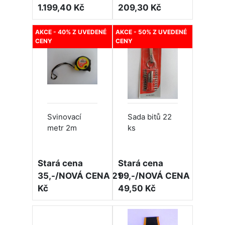
1.199,40 Kč
209,30 Kč
AKCE - 40% Z UVEDENÉ
AKCE - 50% Z UVEDENÉ
CENY
CENY
Svinovací
Sada bitů 22
metr 2m
ks
Stará cena
Stará cena
35,-/NOVÁ CENA 21
99,-/NOVÁ CENA
Kč
49,50 Kč