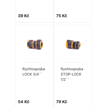
39 Kč
75 Kč
Rychlospojka
Rychlospojka
LOCK 3/4´´
STOP-LOCK
1/2´´
54 Kč
79 Kč