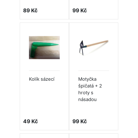
89 Kč
99 Kč
Kolík sázecí
Motyčka
špičatá + 2
hroty s
násadou
49 Kč
99 Kč