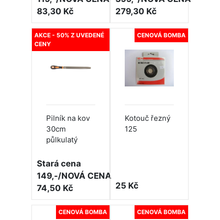
83,30 Kč
279,30 Kč
AKCE - 50% Z UVEDENÉ
CENOVÁ BOMBA
CENY
Pilník na kov
Kotouč řezný
30cm
125
půlkulatý
Stará cena
149,-/NOVÁ CENA
25 Kč
74,50 Kč
CENOVÁ BOMBA
CENOVÁ BOMBA