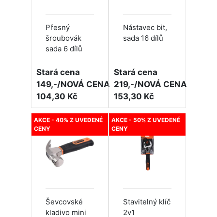
Přesný
Nástavec bit,
šroubovák
sada 16 dílů
sada 6 dílů
Stará cena
Stará cena
149,-/NOVÁ CENA
219,-/NOVÁ CENA
104,30 Kč
153,30 Kč
AKCE - 40% Z UVEDENÉ
AKCE - 50% Z UVEDENÉ
CENY
CENY
Ševcovské
Stavitelný klíč
kladivo mini
2v1