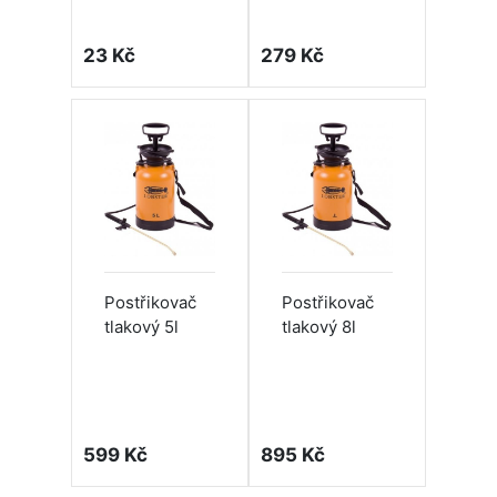
23 Kč
279 Kč
Postřikovač
Postřikovač
tlakový 5l
tlakový 8l
599 Kč
895 Kč