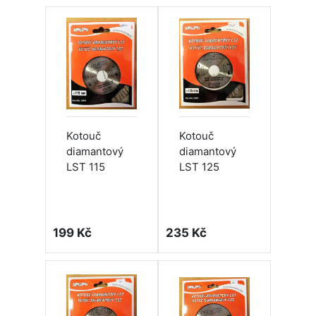
Kotouč
Kotouč
diamantový
diamantový
LST 115
LST 125
199 Kč
235 Kč