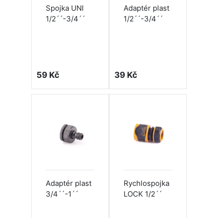
Spojka UNI
Adaptér plast
1/2´´-3/4´´
1/2´´-3/4´´
59 Kč
39 Kč
Adaptér plast
Rychlospojka
3/4´´-1´´
LOCK 1/2´´