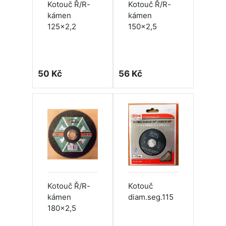
Kotouč Ř/R-
Kotouč Ř/R-
kámen
kámen
125x2,2
150x2,5
50 Kč
56 Kč
Kotouč Ř/R-
Kotouč
kámen
diam.seg.115
180x2,5