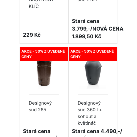
KLÍČ
Stará cena
3.799,-/NOVÁ CENA
229 Kč
1.899,50 Kč
AKCE - 50% Z UVEDENÉ
AKCE - 50% Z UVEDENÉ
CENY
CENY
Designový
Designový
sud 265 l
sud 360 l +
kohout a
květináč
Stará cena
Stará cena 4.490,-/