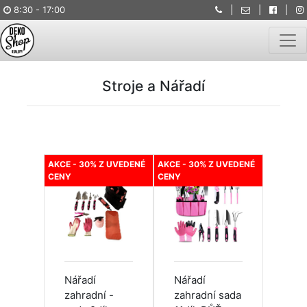
8:30 - 17:00
|
|
|
Togg
Stroje a Nářadí
AKCE - 30% Z UVEDENÉ
AKCE - 30% Z UVEDENÉ
CENY
CENY
Nářadí
Nářadí
zahradní -
zahradní sada