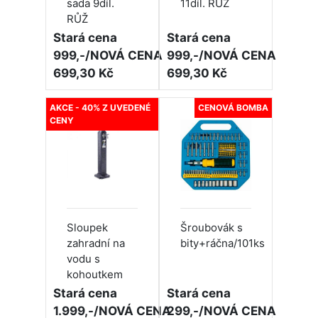
sada 9díl.
11díl. RŮŽ
RŮŽ
Stará cena
Stará cena
999,-/NOVÁ CENA
999,-/NOVÁ CENA
699,30 Kč
699,30 Kč
AKCE - 40% Z UVEDENÉ
CENOVÁ BOMBA
CENY
Sloupek
Šroubovák s
zahradní na
bity+ráčna/101ks
vodu s
kohoutkem
Stará cena
Stará cena
1.999,-/NOVÁ CENA
299,-/NOVÁ CENA