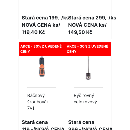
Stará cena 199,-/ks
Stará cena 299,-/ks
NOVÁ CENA ks/
NOVÁ CENA ks/
119,40 Kč
149,50 Kč
AKCE - 30% Z UVEDENÉ
AKCE - 30% Z UVEDENÉ
CENY
CENY
Ráčnový
Rýč rovný
šroubovák
celokovový
7v1
Stará cena
Stará cena
119,-/NOVÁ CENA
399,-/NOVÁ CENA