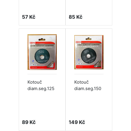
57 Kč
85 Kč
Kotouč
Kotouč
diam.seg.125
diam.seg.150
89 Kč
149 Kč