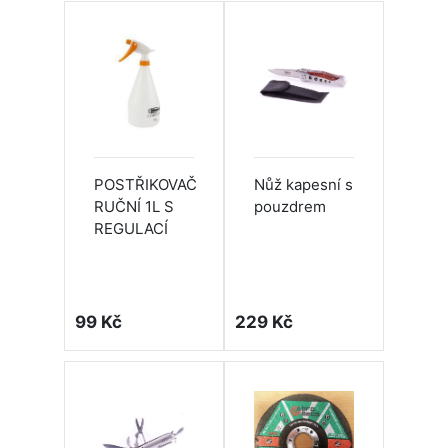
POSTŘIKOVAČ
Nůž kapesní s
RUČNÍ 1L S
pouzdrem
REGULACÍ
99 Kč
229 Kč