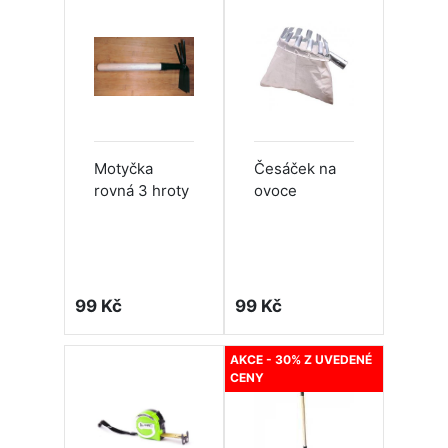
Motyčka
Česáček na
rovná 3 hroty
ovoce
99 Kč
99 Kč
AKCE - 30% Z UVEDENÉ
CENY