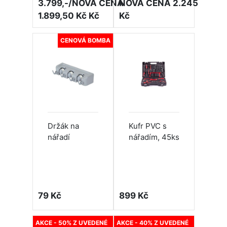
3.799,-/NOVÁ CENA
NOVÁ CENA 2.245
1.899,50 Kč Kč
Kč
CENOVÁ BOMBA
Držák na
Kufr PVC s
nářadí
nářadím, 45ks
79 Kč
899 Kč
AKCE - 50% Z UVEDENÉ
AKCE - 40% Z UVEDENÉ