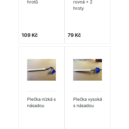
hrotů
rovná + 2
hroty
109 Kč
79 Kč
Plečka nízká s
Plečka vysoká
násadou
s násadou