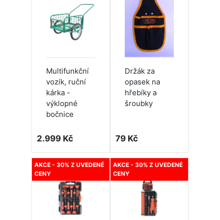
Multifunkční
Držák za
vozík, ruční
opasek na
kárka -
hřebíky a
výklopné
šroubky
bočnice
2.999 Kč
79 Kč
AKCE - 30% Z UVEDENÉ
AKCE - 30% Z UVEDENÉ
CENY
CENY