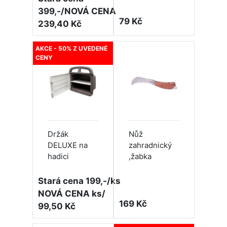
399,-/NOVÁ CENA
79 Kč
239,40 Kč
AKCE - 50% Z UVEDENÉ
CENY
Držák
Nůž
DELUXE na
zahradnický
hadici
,žabka
Stará cena 199,-/ks
NOVÁ CENA ks/
169 Kč
99,50 Kč