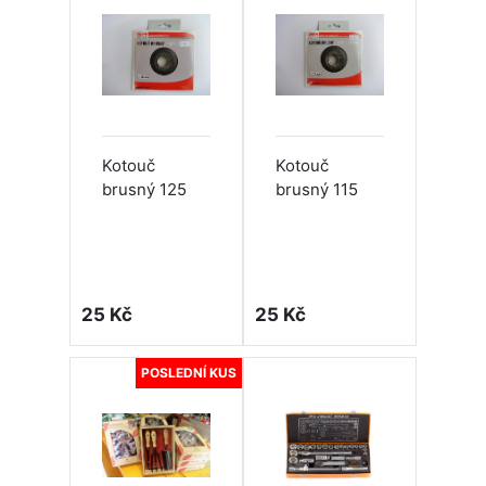
Kotouč
Kotouč
brusný 125
brusný 115
25 Kč
25 Kč
POSLEDNÍ KUS