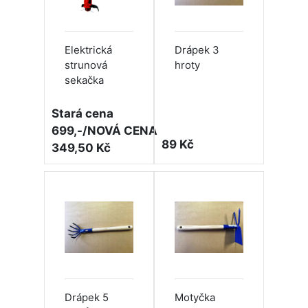
Elektrická
Drápek 3
strunová
hroty
sekačka
Stará cena
699,-/NOVÁ CENA
89 Kč
349,50 Kč
Drápek 5
Motyčka