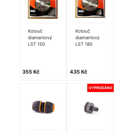
Kotouč
Kotouč
diamantový
diamantový
LST 150
LST 180
355 Kč
435 Kč
VYPRODÁNO