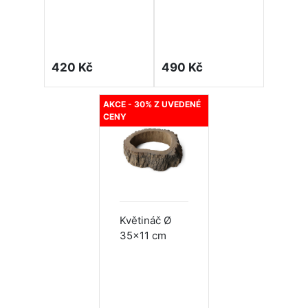
420 Kč
490 Kč
AKCE - 30% Z UVEDENÉ
CENY
Květináč Ø
35x11 cm