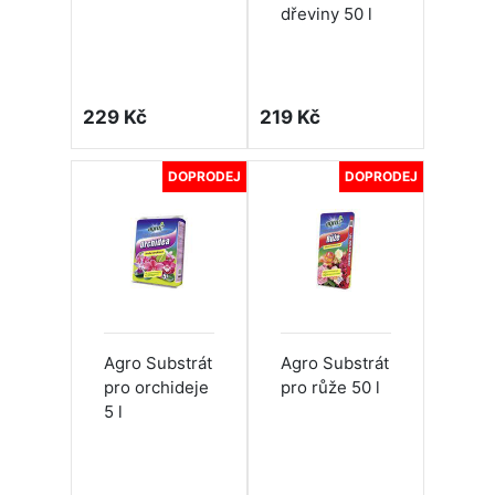
dřeviny 50 l
229 Kč
219 Kč
DOPRODEJ
DOPRODEJ
Agro Substrát
Agro Substrát
pro orchideje
pro růže 50 l
5 l