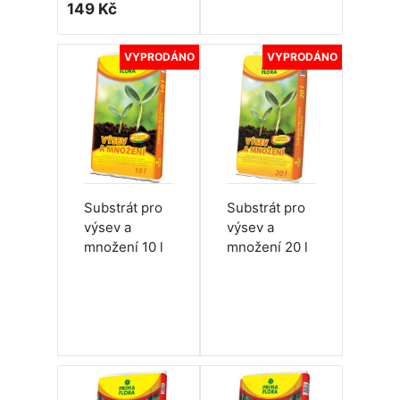
149 Kč
VYPRODÁNO
VYPRODÁNO
Substrát pro
Substrát pro
výsev a
výsev a
množení 10 l
množení 20 l