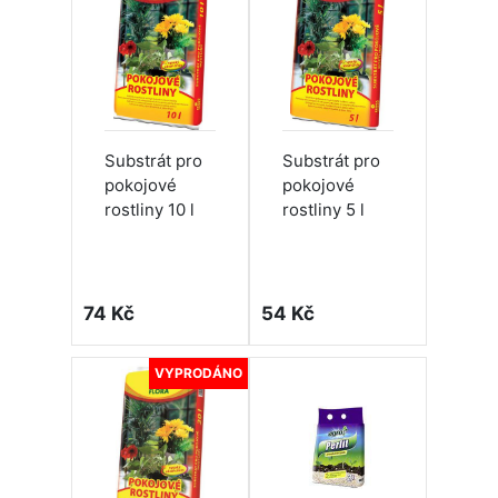
Substrát pro
Substrát pro
pokojové
pokojové
rostliny 10 l
rostliny 5 l
74 Kč
54 Kč
VYPRODÁNO