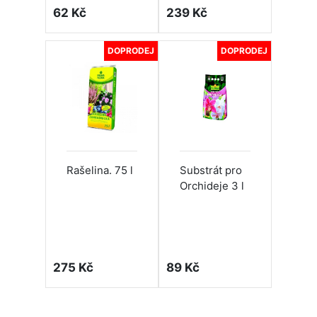
62 Kč
239 Kč
DOPRODEJ
DOPRODEJ
Rašelina. 75 l
Substrát pro
Orchideje 3 l
275 Kč
89 Kč