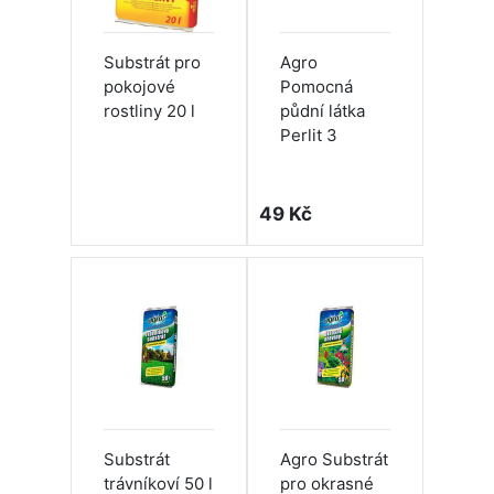
Substrát pro
Agro
pokojové
Pomocná
rostliny 20 l
půdní látka
Perlit 3
49 Kč
Substrát
Agro Substrát
trávníkoví 50 l
pro okrasné