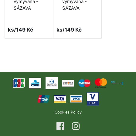
vymývaná -
vymývaná -
SÁZAVA
SÁZAVA
ks/149 Kč
ks/149 Kč
Cookies Policy