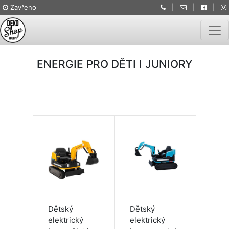
Zavřeno
|
|
|
Togg
ENERGIE PRO DĚTI I JUNIORY
Dětský
Dětský
elektrický
elektrický