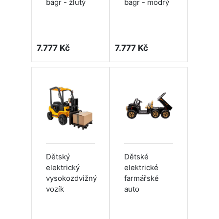
bagr - žlutý
bagr - modrý
7.777 Kč
7.777 Kč
Dětský
Dětské
elektrický
elektrické
vysokozdvižný
farmářské
vozík
auto