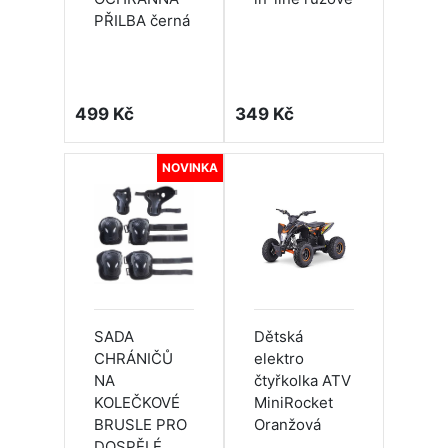
PŘILBA černá
499 Kč
349 Kč
NOVINKA
SADA
Dětská
CHRÁNIČŮ
elektro
NA
čtyřkolka ATV
KOLEČKOVÉ
MiniRocket
BRUSLE PRO
Oranžová
DOSPĚLÉ