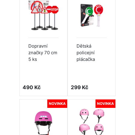
Dopravní
Dětská
značky 70 cm
policejní
5 ks
plácačka
490 Kč
299 Kč
NOVINKA
NOVINKA