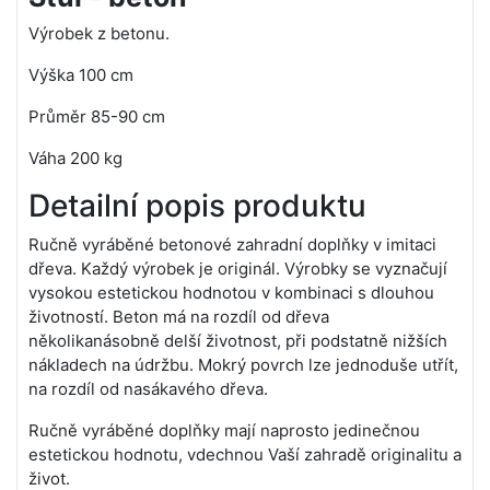
Výrobek z betonu.
Výška 100 cm
Průměr 85-90 cm
Váha 200 kg
Detailní popis produktu
Ručně vyráběné betonové zahradní doplňky v imitaci
dřeva. Každý výrobek je originál. Výrobky se vyznačují
vysokou estetickou hodnotou v kombinaci s dlouhou
životností. Beton má na rozdíl od dřeva
několikanásobně delší životnost, při podstatně nižších
nákladech na údržbu. Mokrý povrch lze jednoduše utřít,
na rozdíl od nasákavého dřeva.
Ručně vyráběné doplňky mají naprosto jedinečnou
estetickou hodnotu, vdechnou Vaší zahradě originalitu a
život.